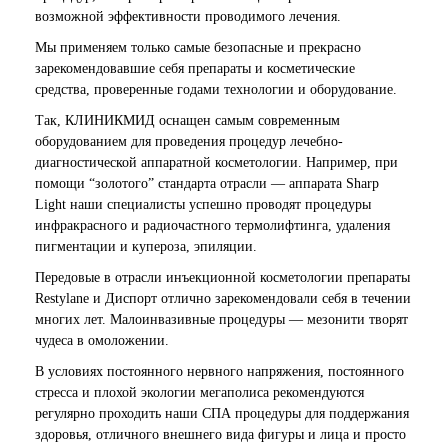
возможной эффективности проводимого лечения.
Мы применяем только самые безопасные и прекрасно
зарекомендовавшие себя препараты и косметические
средства, проверенные годами технологии и оборудование.
Так, КЛИНИКМИД оснащен самым современным
оборудованием для проведения процедур лечебно-
диагностической аппаратной косметологии. Например, при
помощи “золотого” стандарта отрасли — аппарата Sharp
Light наши специалисты успешно проводят процедуры
инфракрасного и радиочастного термолифтинга, удаления
пигментации и купероза, эпиляции.
Передовые в отрасли инъекционной косметологии препараты
Restylane и Диспорт отлично зарекомендовали себя в течении
многих лет. Малоинвазивные процедуры — мезонити творят
чудеса в омоложении.
В условиях постоянного нервного напряжения, постоянного
стресса и плохой экологии мегаполиса рекомендуются
регулярно проходить наши СПА процедуры для поддержания
здоровья, отличного внешнего вида фигуры и лица и просто