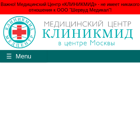
Важно! Медицинский Центр «КЛИНИКМИД» - не имеет никакого
отношения к ООО "Шервуд Медикал"!
Menu