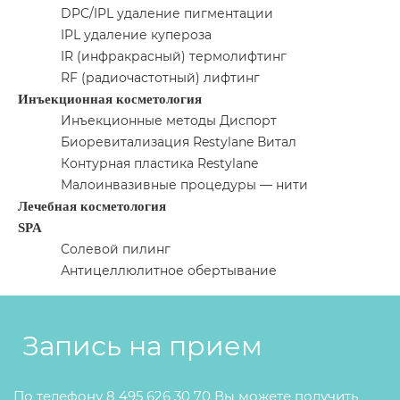
DPC/IPL удаление пигментации
IPL удаление купероза
IR (инфракрасный) термолифтинг
RF (радиочастотный) лифтинг
Инъекционная косметология
Инъекционные методы Диспорт
Биоревитализация Restylane Витал
Контурная пластика Restylane
Малоинвазивные процедуры — нити
Лечебная косметология
SPA
Солевой пилинг
Антицеллюлитное обертывание
Запись на прием
По телефону 8 495 626 30 70 Вы можете получить