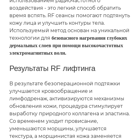
использованием радиочастотного
воздействия - это легкий способ обратить
время вспять. RF сеансы помогают подтянуть
кожу лица и улучшить контуры тела.
Используемый метод основан на уникальной
технологии для
безопасного нагревания глубоких
дермальных слоев при помощи высокочастотных
электромагнитных волн.
Результаты RF лифтинга
В результате безоперационной подтяжки
улучшается кровообращение и
лимфодренаж, активизируются механизмы
обновления кожи, процедура стимулирует
выработку природного коллагена и эластина.
Со временем уходит провисание,
уменьшаются морщины, улучшается
текстура, а морщинистая кожа заменяется