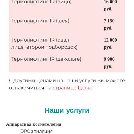
Термолифтинг IR (лицо)
16 000
руб.
Термолифтинг IR (шея)
7 150
руб.
Термолифтинг IR (овал
12 000
лица+второй подбородок)
руб.
Термолифтинг IR (декольте)
9 900
руб.
С другими ценами на наши услуги Вы можете
ознакомиться на
странице Цены
Наши услуги
Аппаратная косметология
DPC эпиляция