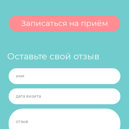
Оставьте свой отзыв