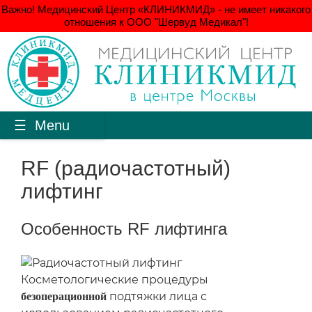
Важно! Медицинский Центр «КЛИНИКМИД» - не имеет никакого
отношения к ООО "Шервуд Медикал"!
Menu
RF (радиочастотный)
лифтинг
Особенность RF лифтинга
Косметологические процедуры
подтяжки лица с
безоперационной