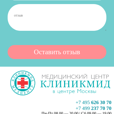
+7 495
626 30 70
+7 499
237 70 70
Пн-Пт 08.00 — 20.00 | Сб 09.00 — 19.00