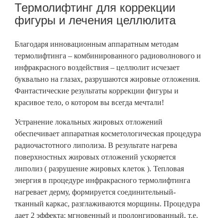
Термолифтинг для коррекции
фигуры и лечения целлюлита
Благодаря инновационным аппаратным методам
термолифтинга – комбинированного радиоволнового и
инфракрасного воздействия – целлюлит исчезает
буквально на глазах, разрушаются жировые отложения.
Фантастические результаты коррекции фигуры и
красивое тело, о котором вы всегда мечтали!
Устранение локальных жировых отложений
обеспечивает аппаратная косметологическая процедура
радиочастотного липолиза. В результате нагрева
поверхностных жировых отложений ускоряется
липолиз ( разрушение жировых клеток ). Тепловая
энергия в процедуре инфракрасного термолифтинга
нагревает дерму, формируется соединительный-
тканный каркас, разглаживаются морщины. Процедура
дает 2 эффекта: мгновенный и пролонгированный, т.е.