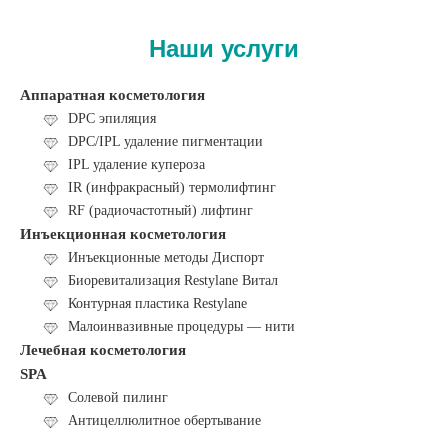
Наши услуги
Аппаратная косметология
DPC эпиляция
DPC/IPL удаление пигментации
IPL удаление купероза
IR (инфракрасный) термолифтинг
RF (радиочастотный) лифтинг
Инъекционная косметология
Инъекционные методы Диспорт
Биоревитализация Restylane Витал
Контурная пластика Restylane
Малоинвазивные процедуры — нити
Лечебная косметология
SPA
Солевой пилинг
Антицеллюлитное обертывание