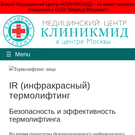
Важно! Медицинский Центр «КЛИНИКМИД» - не имеет никакого
отношения к ООО "Шервуд Медикал"!
Menu
IR (инфракрасный)
термолифтинг
Безопасность и эффективность
термолифтинга
Во время процедуры безоперационного инфракрасного