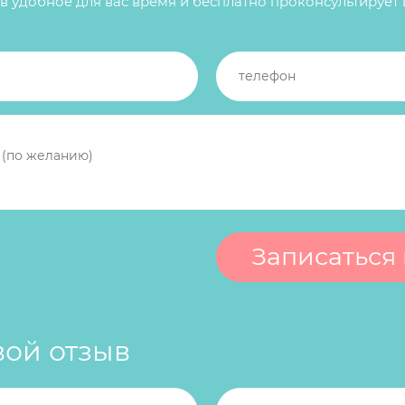
в удобное для вас время и бесплатно проконсультирует 
вой отзыв