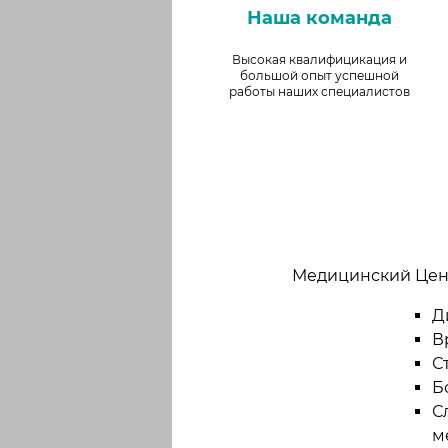
Наша команда
Высокая квалифицикация и
большой опыт успешной
работы наших специалистов
Медицинский Цен
Д
В
С
Б
С
м