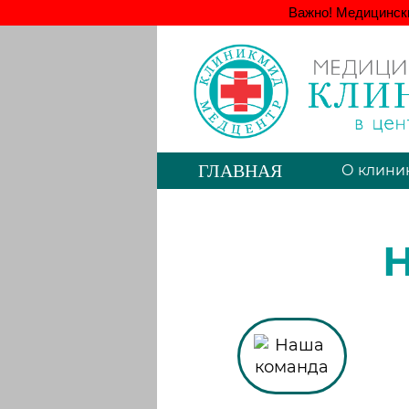
Важно! Медицинск
ГЛАВНАЯ
О клини