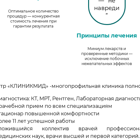
Оптимальное количество
процедур — конкурентная
стоимость лечения при
гарантии результата
Принципы лечения
Миниум лекарств и
проверенные методики —
исключение побочных
нежелательных эффектов
тр «КЛИНИКМИД» -многопрофильная клиника полно
иагностика: КТ, МРТ, Рентген, Лабораторная диагност
рачебной прием по всем специализациям
тационар повышенной комфортности
олее 11 лет успешной работы
ложившийся коллектив врачей профессиона
едицинских наук, врачи высшей и первой категорий.