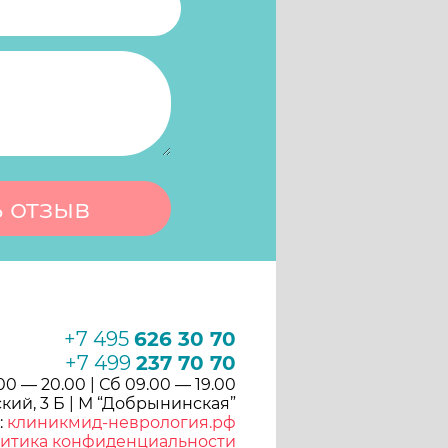
+7 495
626 30 70
+7 499
237 70 70
00 — 20.00 | Сб 09.00 — 19.00
кий, 3 Б | М “Добрынинская”
:
клиникмид-неврология.рф
итика конфиденциальности