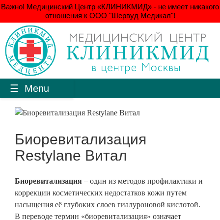
Важно! Медицинский Центр «КЛИНИКМИД» - не имеет никакого
отношения к ООО "Шервуд Медикал"!
Menu
Биоревитализация
Restylane Витал
Биоревитализация
– один из методов профилактики и
коррекции косметических недостатков кожи путем
насыщения её глубоких слоев гиалуроновой кислотой.
В переводе термин «биоревитализация» означает